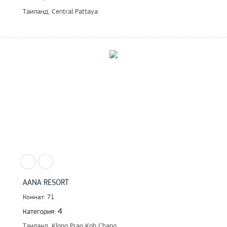
Таиланд, Central Pattaya
AANA RESORT
Комнат: 71
4
Категория:
Таиланд, Klong Prao Koh Chang