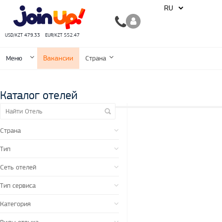
USD/KZT 479.33
EUR/KZT 552.47
Вакансии
Меню
Страна
Каталог отелей
Страна
Тип
Сеть отелей
Тип сервиса
Категория