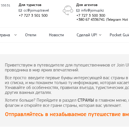
Для туристов
Для агентов
T 550.31
cc@joinup.travel
info@joinup.kz
+7 727 3 501 500
+7 727 3 500 300
+380 67 4336741 (Telegram Hot l
трана
Отели
Новости
Сделай UP!
Pocket Gui
Приветствуем в путеводителе для путешественников от Join U
проводника в мир ярких впечатлений.
Все просто: введите первые буквы интересующей вас страны в
из списка, и мы покажем только ту информацию, которая касае
Узнавайте об особенностях, правилах въезда, туристических д
других важных деталях.
Хотите больше? Перейдите в раздел
в главном меню, 
СТРАНЫ
флагом и откройте все грани страны, которая вас увлекает.
Отправляйтесь в незабываемое путешествие вме