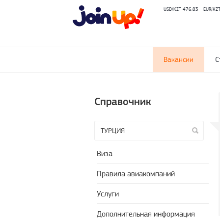
USD/KZT 476.83
EUR/KZ
Вакансии
С
Справочник
Виза
Правила авиакомпаний
Услуги
Дополнительная информация