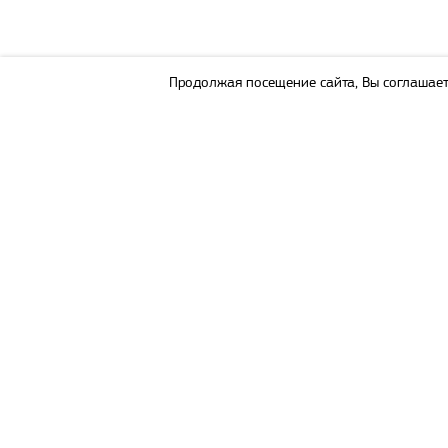
Продолжая посещение сайта, Вы соглашает
РАЗВИТИЕ И ОБУЧЕНИЕ
Вебинары
Справочник