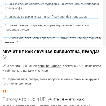
✨ Самые свежие новости из турсферы – быстрее, чем ты успеваешь
долить кофе.
✨ Спикеры со всего мира – опыт first-hand, без пересадок.
✨ Новые знания о странах, которые вдохновляют мечтать и
продавать лучше.
✨ И, конечно, тест, чтобы проверить: “Я travel-гуру или еще турист в
знаниях?”
ЗВУЧИТ НЕ КАК СКУЧНАЯ БИБЛИОТЕКА, ПРАВДА?
😏
🔗 И все это – на нашем
, доступно 24/7, даже когда
YouTube-канале
у тебя ночь, а на Бали уже утро.
🎯 Подписывайся, смотри, пиши вопросы в чате – стань еще круче в
том, что ты делаешь.
Потому что с Join UP! учиться – это как