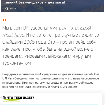
знаний без чемоданов и джетлага!
6834
Мы в Join UP! уверены:
учиться – это новый
must-have.
И нет, это не про скучные лекции со
слайдами 2005 года. Это – про апгрейд себя
как travel-про, чтобы быть на одной волне с
трендами, мировыми лайфхаками и крутым
турконтентом.
Поддержка и развитие этой суперсилы – одна из главных целей Join
UP! Мы убеждены, что постоянное развитие – это наше бесконечное
путешествие. Именно поэтому мы создали программу вебинаров –
ваш гид по трендам, лайфхакам и полезным знаниям.
📚 ЧТО ТЕБЯ ЖДЕТ?