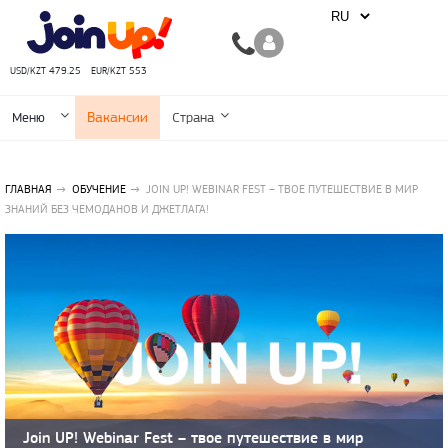
USD/KZT 479.25
EUR/KZT 553
Вакансии
Меню
Страна
ГЛАВНАЯ
ОБУЧЕНИЕ
JOIN UP! WEBINAR FEST – ТВОЕ ПУТЕШЕСТВИЕ В МИР
ЗНАНИЙ БЕЗ ЧЕМОДАНОВ И ДЖЕТЛАГА!
Join UP! Webinar Fest – твое путешествие в мир