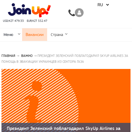
USD/KZT 479.33
EUR/KZT 552.47
Вакансии
Меню
Страна
ГЛАВНАЯ
ВАЖНО
ПРЕЗИДЕНТ ЗЕЛЕНСКИЙ ПОБЛАГОДАРИЛ SKYUP AIRLINES ЗА
ПОМОЩЬ В ЭВАКУАЦИИ УКРАИНЦЕВ ИЗ СЕКТОРА ГАЗА
Президент Зеленский поблагодарил SkyUp Airlines за