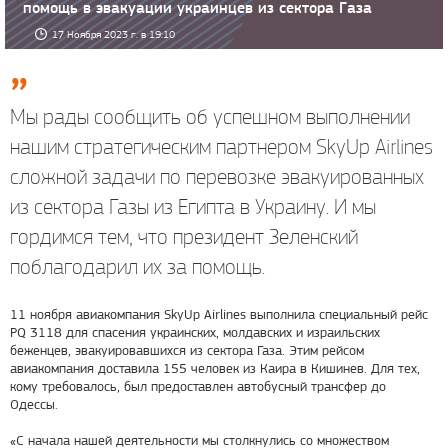
помощь в эвакуации украинцев из сектора Газа
17 Ноября 2023 г. в 19:10
Мы рады сообщить об успешном выполнении
нашим стратегическим партнером SkyUp Airlines
сложной задачи по перевозке эвакуированных
из сектора Газы из Египта в Украину. И мы
гордимся тем, что президент Зеленский
поблагодарил их за помощь.
11 ноября авиакомпания SkyUp Airlines выполнила специальный рейс
PQ 3118 для спасения украинских, молдавских и израильских
беженцев, эвакуировавшихся из сектора Газа. Этим рейсом
авиакомпания доставила 155 человек из Каира в Кишинев. Для тех,
кому требовалось, был предоставлен автобусный трансфер до
Одессы.
«С начала нашей деятельности мы столкнулись со множеством