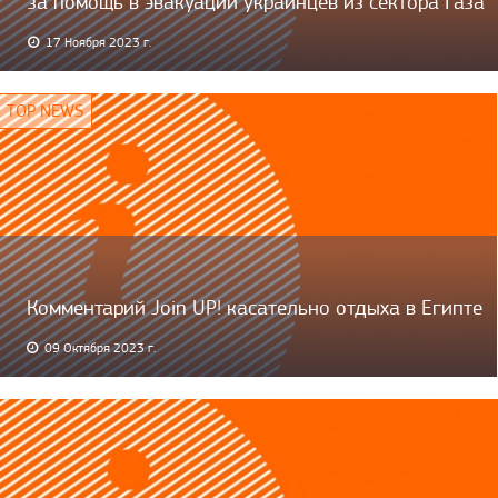
за помощь в эвакуации украинцев из сектора Газа
17 Ноября 2023 г.
Комментарий Join UP! касательно отдыха в Египте
09 Октября 2023 г.