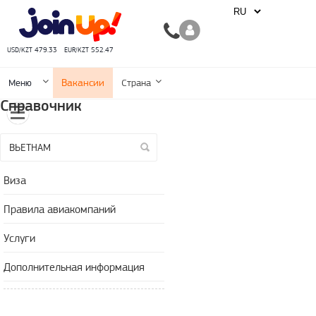
USD/KZT 479.33
EUR/KZT 552.47
Вакансии
Меню
Страна
Справочник
Виза
Правила авиакомпаний
Услуги
Дополнительная информация