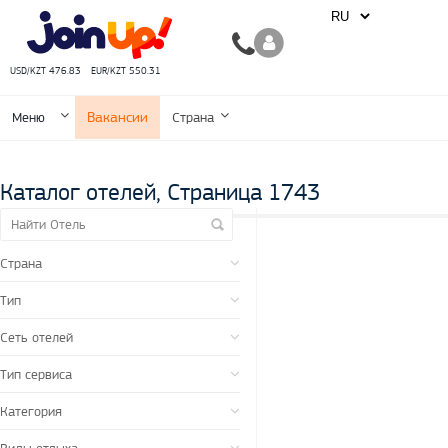
USD/KZT 476.83
EUR/KZT 550.31
Вакансии
Меню
Страна
Каталог отелей, Страница 1743
Страна
Тип
Сеть отелей
Тип сервиса
Категория