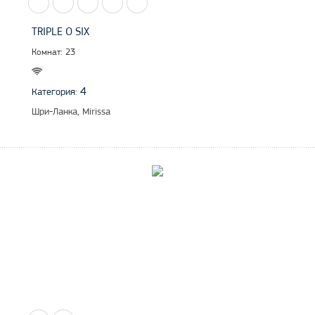
TRIPLE O SIX
Комнат: 23
4
Категория:
Шри-Ланка, Mirissa