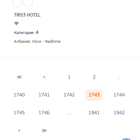
TRIS3 HOTEL
4
Категория:
Албания, Vlore - Radhime
≪
<
1
2
…
1740
1741
1742
1743
1744
1745
1746
…
1941
1942
>
≫