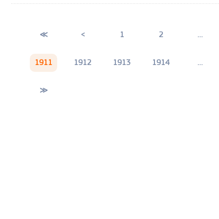
≪
<
1
2
…
1911
1912
1913
1914
…
≫