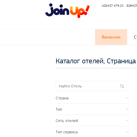
USD/KZT 479.25
EUR/KZ
Вакансии
С
Каталог отелей, Страница
Страна
Тип
Сеть отелей
Тип сервиса