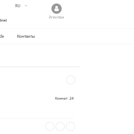
RU
Агентам
ine)
de
Контакты
Комнат: 24