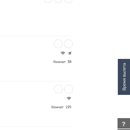
Комнат: 38
Время вылета
Комнат: 195