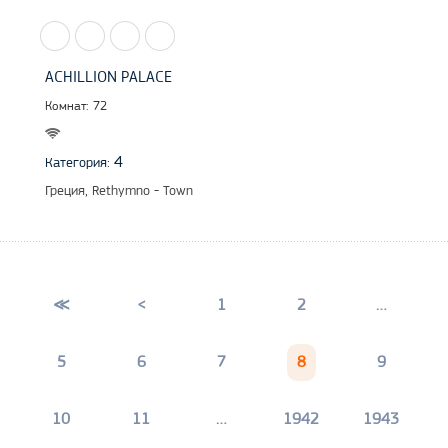
ACHILLION PALACE
Комнат: 72
4
Категория:
Греция, Rethymno - Town
≪
<
1
2
…
5
6
7
8
9
10
11
…
1942
1943