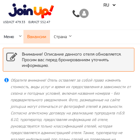
USD/KZT 479.33
EUR/KZT 552.47
Вакансии
Меню
Страна
Внимание! Описание данного отеля обновляется.
Просим вас перед бронированием уточнять
информацию.
Обратите внимание! Отель оставляет за собой право изменять
стоимость, виды услуг и время их предоставления в зависимости от
сезона и погодных условий, включая названия номеров - без
предварительного уведомления. Фото, размещенные на сайте
joinup.ua могут отличаться от фотографий отелей в реальности.
Согласно агентскому договору на реализацию турпродукта п.6.9.
6.10, туроператор, предоставляя информацию об отеле,
руководствуется только классификацией отелей, которая
предоставляется администрацией отеля. Также, туроператор не
владеет информацией про планы отелей на проведение на