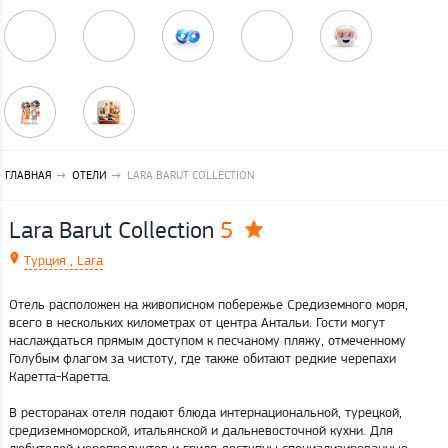
ГЛАВНАЯ
ОТЕЛИ
LARA BARUT COLLECTION
5
Lara Barut Collection
Турция , Lara
Отель расположен на живописном побережье Средиземного моря,
всего в нескольких километрах от центра Антальи. Гости могут
наслаждаться прямым доступом к песчаному пляжу, отмеченному
Голубым флагом за чистоту, где также обитают редкие черепахи
Каретта-Каретта.
В ресторанах отеля подают блюда интернациональной, турецкой,
средиземноморской, итальянской и дальневосточной кухни. Для