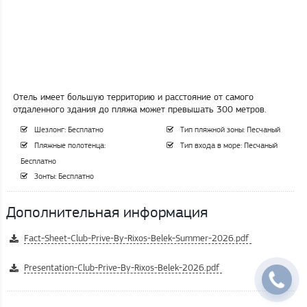
Отель имеет большую территорию и расстояние от самого
отдаленного здания до пляжа может превышать 300 метров.
Шезлонг: Бесплатно
Тип пляжной зоны: Песчаный
Пляжные полотенца:
Тип входа в море: Песчаный
Бесплатно
Зонты: Бесплатно
Дополнительная информация
Fact-Sheet-Club-Prive-By-Rixos-Belek-Summer-2026.pdf
Presentation-Club-Prive-By-Rixos-Belek-2026.pdf