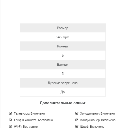
Размер
545 sq.m.
Комнат
6
Ванных
5
Курение запрещено
Да
Дополнительные опции:
Телевизор: Включено
Холодильник: Включено
Сейф в комнате: Бесплатно
Кондиционер: Включено
Wi-Fi: Бесплатно
Шкаф: Включено