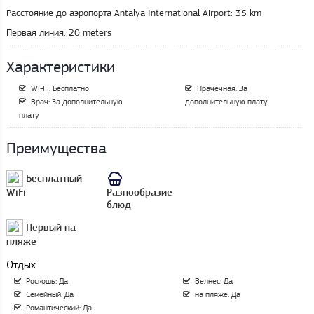
Расстояние до аэропорта Antalya International Airport:
35 km
Первая линия:
20 meters
Характеристики
Wi-Fi: Бесплатно
Прачечная: За
Врач: За дополнительную
дополнительную плату
плату
Преимущества
Бесплатный
WiFi
Разнообразие
блюд
Первый на
пляже
Отдых
Роскошь: Да
Велнес: Да
Семейный: Да
на пляже: Да
Романтический: Да