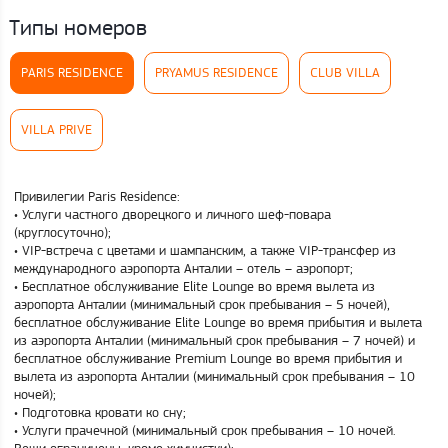
Типы номеров
PARIS RESIDENCE
PRYAMUS RESIDENCE
CLUB VILLA
VILLA PRIVE
Привилегии Paris Residence:
• Услуги частного дворецкого и личного шеф-повара
(круглосуточно);
• VIP-встреча с цветами и шампанским, а также VIP-трансфер из
международного аэропорта Анталии – отель – аэропорт;
• Бесплатное обслуживание Elite Lounge во время вылета из
аэропорта Анталии (минимальный срок пребывания – 5 ночей),
бесплатное обслуживание Elite Lounge во время прибытия и вылета
из аэропорта Анталии (минимальный срок пребывания – 7 ночей) и
бесплатное обслуживание Premium Lounge во время прибытия и
вылета из аэропорта Анталии (минимальный срок пребывания – 10
ночей);
• Подготовка кровати ко сну;
• Услуги прачечной (минимальный срок пребывания – 10 ночей.
Вещи ограничены, кроме химчистки);