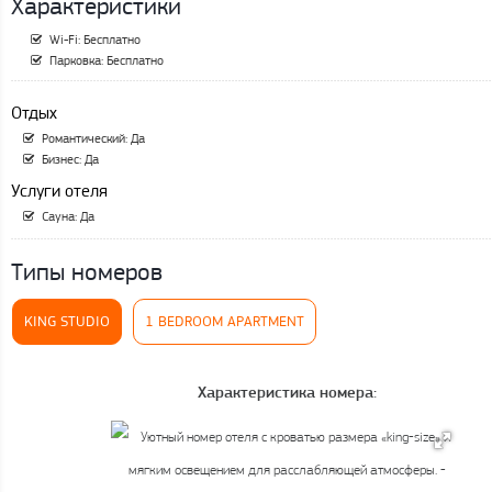
Характеристики
Wi-Fi: Бесплатно
Парковка: Бесплатно
Отдых
Романтический: Да
Бизнес: Да
Услуги отеля
Сауна: Да
Типы номеров
KING STUDIO
1 BEDROOM APARTMENT
Характеристика номера: