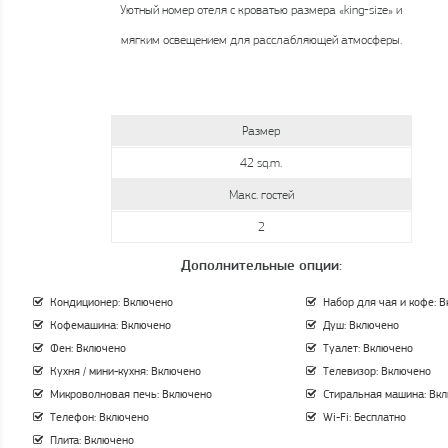
Размер
42 sq.m.
Макс. гостей
2
Дополнительные опции:
Кондиционер: Включено
Набор для чая и кофе: 
Кофемашина: Включено
Душ: Включено
Фен: Включено
Туалет: Включено
Кухня / мини-кухня: Включено
Телевизор: Включено
Микроволновая печь: Включено
Стиральная машина: Вк
Телефон: Включено
Wi-Fi: Бесплатно
Плита: Включено