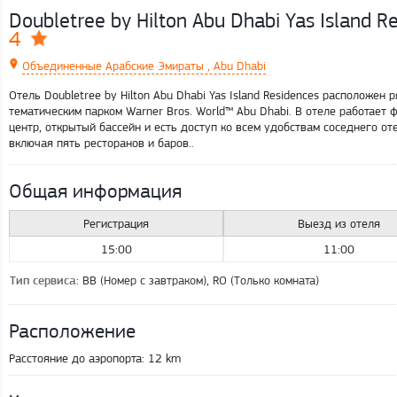
Doubletree by Hilton Abu Dhabi Yas Island R
4
Объединенные Арабские Эмираты , Abu Dhabi
Отель Doubletree by Hilton Abu Dhabi Yas Island Residences расположен 
тематическим парком Warner Bros. World™ Abu Dhabi. В отеле работает 
центр, открытый бассейн и есть доступ ко всем удобствам соседнего от
включая пять ресторанов и баров..
Общая информация
Регистрация
Выезд из отеля
15:00
11:00
: BB (Номер с завтраком), RO (Только комната)
Тип сервиса
Расположение
Расстояние до аэропорта:
12 km