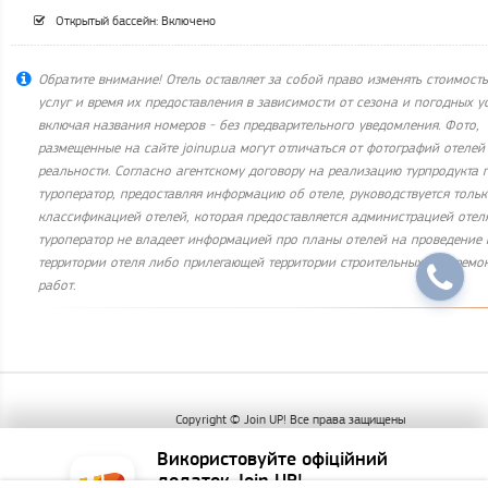
Открытый бассейн: Включено
Обратите внимание! Отель оставляет за собой право изменять стоимость
услуг и время их предоставления в зависимости от сезона и погодных у
включая названия номеров - без предварительного уведомления. Фото,
размещенные на сайте joinup.ua могут отличаться от фотографий отелей
реальности. Согласно агентскому договору на реализацию турпродукта п.6
туроператор, предоставляя информацию об отеле, руководствуется толь
классификацией отелей, которая предоставляется администрацией отеля
туроператор не владеет информацией про планы отелей на проведение 
территории отеля либо прилегающей территории строительных или ремо
работ.
Copyright © Join UP! Все права защищены
Використовуйте офіційний
додаток Join UP!