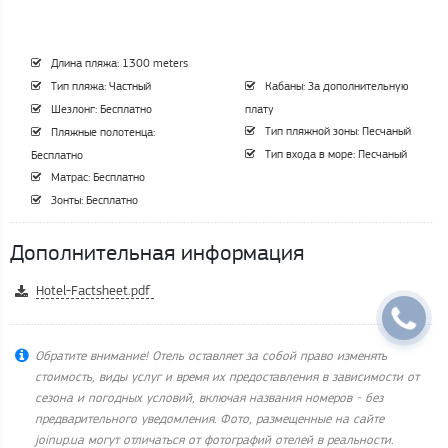
Длина пляжа: 1300 meters
Тип пляжа: Частный
Кабаны: За дополнительную
Шезлонг: Бесплатно
плату
Тип пляжной зоны: Песчаный
Пляжные полотенца:
Тип входа в море: Песчаный
Бесплатно
Матрас: Бесплатно
Зонты: Бесплатно
Дополнительная информация
Hotel-Factsheet.pdf
Обратите внимание! Отель оставляет за собой право изменять
стоимость, виды услуг и время их предоставления в зависимости от
сезона и погодных условий, включая названия номеров - без
предварительного уведомления. Фото, размещенные на сайте
joinup.ua могут отличаться от фотографий отелей в реальности.