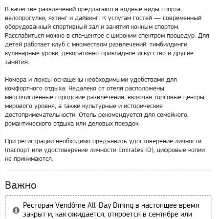
В качестве развлечений предлагаются водные виды спорта,
велопрогулки, яхтинг и дайвинг. К услугам гостей — современный
оборудованный спортивный зал и занятия конным спортом.
Расслабиться можно в спа-центре с широким спектром процедур. Для
детей работает клуб с множеством развлечений: тимбилдинги,
кулинарные уроки, декоративно-прикладное искусство и другие
занятия.
Номера и люксы оснащены необходимыми удобствами для
комфортного отдыха. Недалеко от отеля расположены
многочисленные городские развлечения, включая торговые центры
мирового уровня, а также культурные и исторические
достопримечательности. Отель рекомендуется для семейного,
романтического отдыха или деловых поездок.
При регистрации необходимо предъявить удостоверение личности
(паспорт или удостоверение личности Emirates ID), цифровые копии
не принимаются.
Важно
Ресторан Vendôme All-Day Dining в настоящее время
закрыт и, как ожидается, откроется в сентябре или