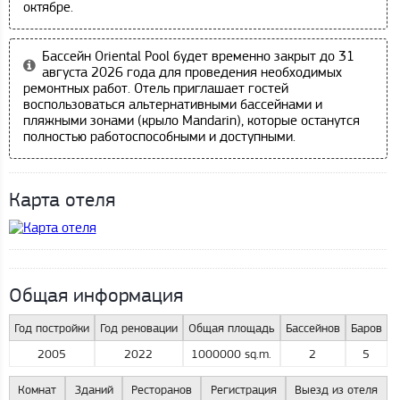
октябре.
Бассейн Oriental Pool будет временно закрыт до 31
августа 2026 года для проведения необходимых
ремонтных работ. Отель приглашает гостей
воспользоваться альтернативными бассейнами и
пляжными зонами (крыло Mandarin), которые останутся
полностью работоспособными и доступными.
Карта отеля
Общая информация
Год постройки
Год реновации
Общая площадь
Бассейнов
Баров
2005
2022
1000000 sq.m.
2
5
Комнат
Зданий
Ресторанов
Регистрация
Выезд из отеля