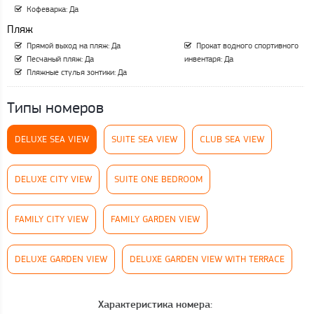
Кофеварка: Да
Пляж
Прямой выход на пляж: Да
Прокат водного спортивного
Песчаный пляж: Да
инвентаря: Да
Пляжные стулья зонтики: Да
Типы номеров
DELUXE SEA VIEW
SUITE SEA VIEW
CLUB SEA VIEW
DELUXE CITY VIEW
SUITE ONE BEDROOM
FAMILY CITY VIEW
FAMILY GARDEN VIEW
DELUXE GARDEN VIEW
DELUXE GARDEN VIEW WITH TERRACE
Характеристика номера: