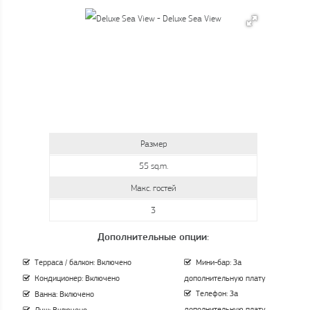
Размер
55 sq.m.
Макс. гостей
3
Дополнительные опции:
Терраса / балкон: Включено
Мини-бар: За
Кондиционер: Включено
дополнительную плату
Телефон: За
Ванна: Включено
дополнительную плату
Душ: Включено