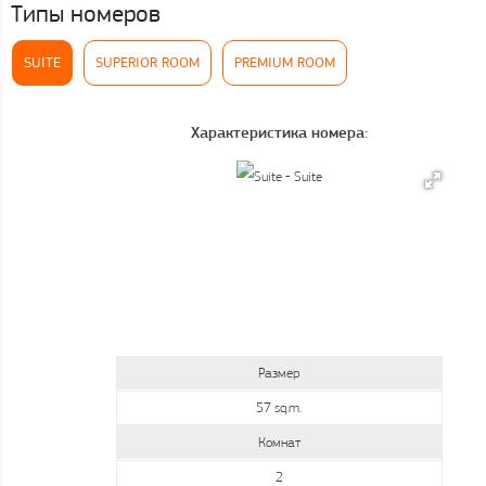
Типы номеров
SUITE
SUPERIOR ROOM
PREMIUM ROOM
Характеристика номера:
Размер
57 sq.m.
Комнат
2