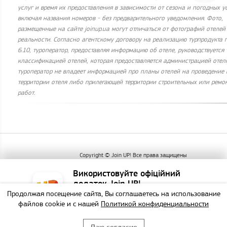
услуг и время их предоставления в зависимости от сезона и погодных у
включая названия номеров - без предварительного уведомления. Фото,
размещенные на сайте joinup.ua могут отличаться от фотографий отелей
реальности. Согласно агентскому договору на реализацию турпродукта п.
6.10, туроператор, предоставляя информацию об отеле, руководствуется
классификацией отелей, которая предоставляется администрацией отеля
туроператор не владеет информацией про планы отелей на проведение 
территории отеля либо прилегающей территории строительных или ремо
работ.
Copyright © Join UP! Все права защищены
Використовуйте офіційний
додаток Join UP!
Продолжая посещение сайта, Вы соглашаетесь на использование
Найзручніший спосіб
файлов cookie и с нашей
Политикой конфиденциальности
забронювати тур!