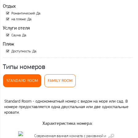
Отдых
Романтический: Да
на пляже: Да
Услуги отеля
Сауна: Да
Пляж
Доступность: Да
Типы номеров
STANDARD ROOM
FAMILY ROOM
Standard Room - однокомнатный номер с видом на море или сад. В
номере предоставляется одна двуспальная или две односпальные
кровати.
Характеристика номера: