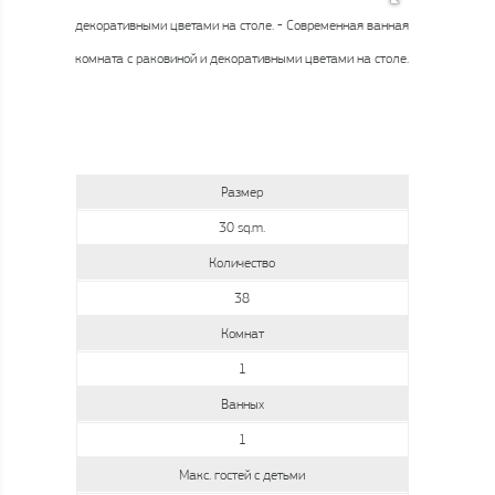
Размер
30 sq.m.
Количество
38
Комнат
1
Ванных
1
Макс. гостей с детьми