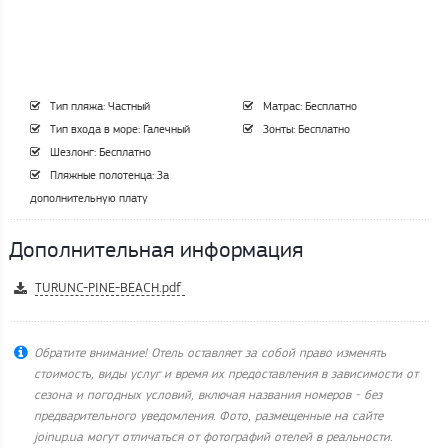
Тип пляжа: Частный
Матрас: Бесплатно
Тип входа в море: Галечный
Зонты: Бесплатно
Шезлонг: Бесплатно
Пляжные полотенца: За
дополнительную плату
Дополнительная информация
TURUNC-PINE-BEACH.pdf
Обратите внимание! Отель оставляет за собой право изменять
стоимость, виды услуг и время их предоставления в зависимости от
сезона и погодных условий, включая названия номеров - без
предварительного уведомления. Фото, размещенные на сайте
joinup.ua могут отличаться от фотографий отелей в реальности.