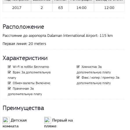
2017
2
63
14:00
12:00
Расположение
Расстояние до аэропорта Dalaman International Airport:
115 km
Первая линия:
20 meters
Характеристики
Wi-Fi в лобби: Бесплатно
Химчистка: За
Врач: За дополнительную
дополнительную плату
Факс / копир / принтер: За
плату
Обмен валюты: Включено
дополнительную плату
Прачечная: За
дополнительную плату
Преимущества
Детская
Первый на
комната
пляже