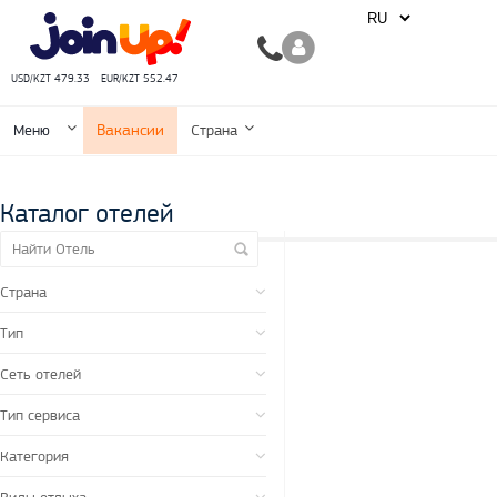
USD/KZT 479.33
EUR/KZT 552.47
Вакансии
Меню
Страна
Каталог отелей
Страна
Тип
Сеть отелей
Тип сервиса
Категория