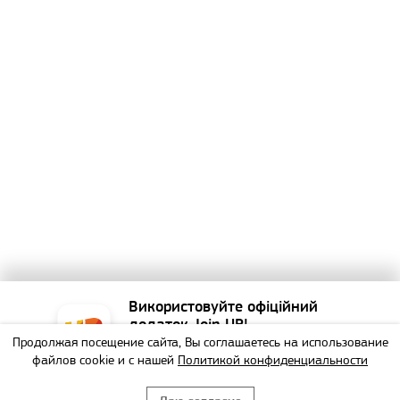
Використовуйте офіційний
додаток Join UP!
Продолжая посещение сайта, Вы соглашаетесь на использование
Найзручніший спосіб
файлов cookie и с нашей
Политикой конфиденциальности
забронювати тур!