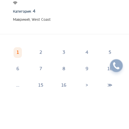
4
Категория:
Маврикий, West Coast
1
2
3
4
5
6
7
8
9
10
…
15
16
>
≫