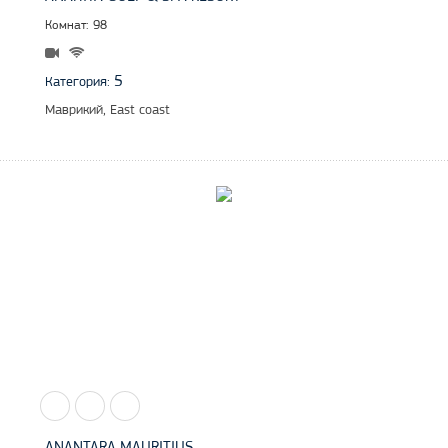
Комнат: 98
5
Категория:
Маврикий, East coast
ANANTARA MAURITIUS