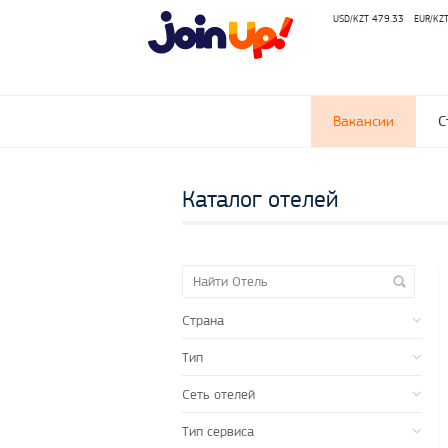
USD/KZT 479.33
EUR/KZ
Вакансии
С
Каталог отелей
Страна
Тип
Сеть отелей
Тип сервиса