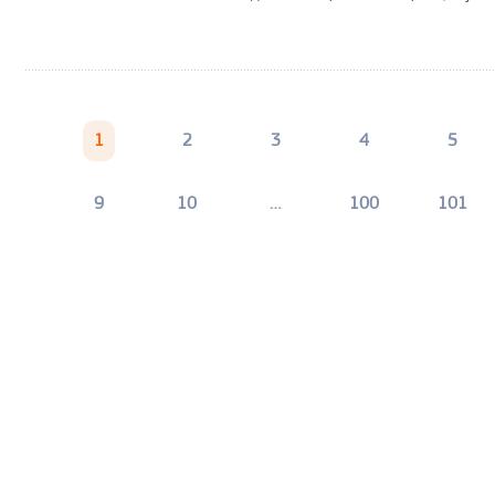
1
2
3
4
5
9
10
…
100
101