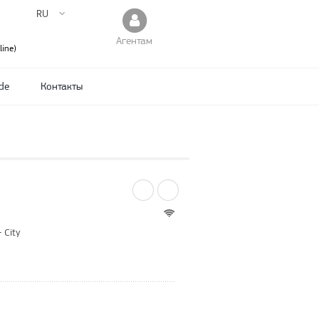
RU
Агентам
ine)
de
Контакты
 City