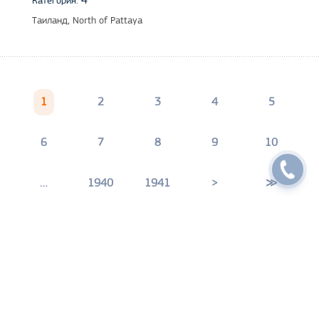
4
Категория:
Таиланд, North of Pattaya
1
2
3
4
5
6
7
8
9
10
…
1940
1941
>
≫