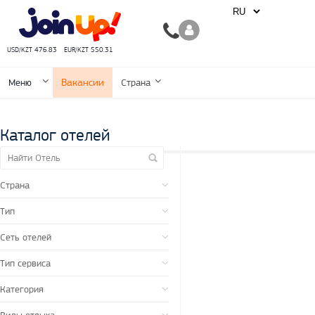
USD/KZT 476.83
EUR/KZT 550.31
Вакансии
Меню
Страна
Каталог отелей
Страна
Тип
Сеть отелей
Тип сервиса
Категория