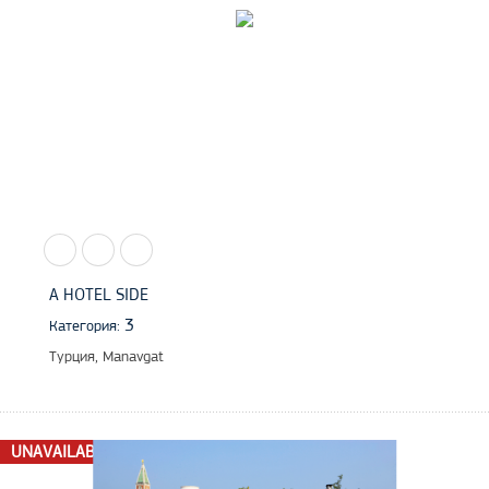
A HOTEL SIDE
3
Категория:
Турция, Manavgat
UNAVAILABLE