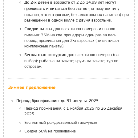
в возрасте от 2 до 14,99 лет
До 2-х детей
могут
(по тому же типу
проживать и питаться бесплатно
питания, что и взрослые, без алкогольных напитков) при
размещении в одной вилле с двумя взрослыми.
для всех типов номеров и планов
Скидки на спа
питания: 35% на спа-процедуры один раз за весь
период проживания для 2-х взрослых (не включает
комплексные пакеты).
для всех типов номеров (на
Бесплатная экскурсия
выбор): рыбалка на закате; круиз на закате; тур по
островам.
Зимнее предложение
Период бронирования: до 31 августа 2025
Период проживания: с 1 ноября 2025 по 26 декабря
2025
Бесплатный рождественский гала-ужин
Скидка 30% на проживание