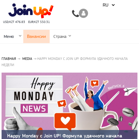
USD/KZT 476.83
EUR/KZT 550.31
Вакансии
Меню
Страна
ГЛАВНАЯ
MEDIA
HAPPY MONDAY С JOIN UP! ФОРМУЛА УДАЧНОГО НАЧАЛА
НЕДЕЛИ
Happy Monday с Join UP! Формула удачного начала