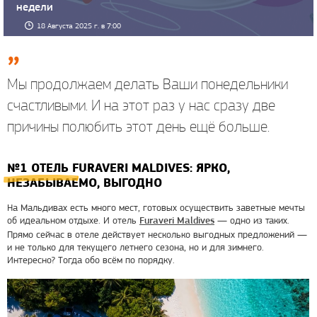
недели
18 Августа 2025 г. в 7:00
Мы продолжаем делать Ваши понедельники
счастливыми. И на этот раз у нас сразу две
причины полюбить этот день ещё больше.
№1 ОТЕЛЬ FURAVERI MALDIVES: ЯРКО,
НЕЗАБЫВАЕМО, ВЫГОДНО
На Мальдивах есть много мест, готовых осуществить заветные мечты
об идеальном отдыхе. И отель
— одно из таких.
Furaveri Maldives
Прямо сейчас в отеле действует несколько выгодных предложений —
и не только для текущего летнего сезона, но и для зимнего.
Интересно? Тогда обо всём по порядку.