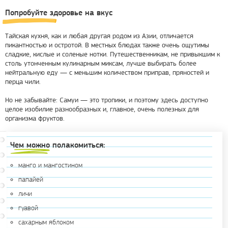
Попробуйте здоровье на вкус
Тайская кухня, как и любая другая родом из Азии, отличается
пикантностью и остротой. В местных блюдах также очень ощутимы
сладкие, кислые и соленые нотки. Путешественникам, не привыкшим к
столь утонченным кулинарным миксам, лучше выбирать более
нейтральную еду — с меньшим количеством приправ, пряностей и
перца чили.
Но не забывайте: Самуи — это тропики, и поэтому здесь доступно
целое изобилие разнообразных и, главное, очень полезных для
организма фруктов.
Чем можно полакомиться:
манго и мангостином
папайей
личи
гуавой
сахарным яблоком