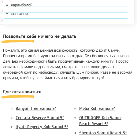
карамболой
лонганом
Позвольте себе ничего не делать
Пожалуй, это самая ценная возможность, которую дарит Самуи.
Провести время без чувства вины за отдых. Без бесконечных списков
дел. Без необходимости быть продуктивным каждую минуту. Просто
лежать в гамаке под пальмами, смотреть, как солнце делает
очередной круг по небосводу, слушать шум прибоя. Разве не весомая
причина, чтобы уже сейчас начинать бронировать тур?
Где остановиться
Banyan Tree Samui 5*
Melia Koh Samui 5*
Centara Reserve Samui 5*
OUTRIGGER Koh Samui
Beach Resort 5*
Hyatt Regency Koh Samui 5*
Sheraton Samui Resort 5*