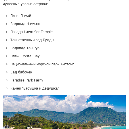
чудесные уголки острова:
Пляж Ламай
Водопад Намуанг
Пагода Laem Sor Temple
Таинственный сад Будды
Водопад Тан Руа
Пляж Crystal Bay
Национальный морской парк Ангтонг
Сад бабочек
Paradise Park Farm
Камни “Бабушка и дедушка”