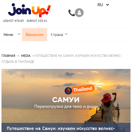
USD/KZT 476.83
EUR/KZT 550.31
Вакансии
Меню
Страна
ГЛАВНАЯ
MEDIA
ПУТЕШЕСТВИЕ НА САМУИ: ИЗУЧАЕМ ИСКУССТВО ВЕЛНЕС-
ОТДЫХА В ТАИЛАНДЕ
Путешествие на Самуи: изучаем искусство велнес-