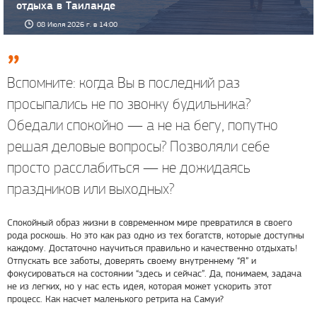
отдыха в Таиланде
08 Июля 2026 г. в 14:00
Вспомните: когда Вы в последний раз
просыпались не по звонку будильника?
Обедали спокойно — а не на бегу, попутно
решая деловые вопросы? Позволяли себе
просто расслабиться — не дожидаясь
праздников или выходных?
Спокойный образ жизни в современном мире превратился в своего
рода роскошь. Но это как раз одно из тех богатств, которые доступны
каждому. Достаточно научиться правильно и качественно отдыхать!
Отпускать все заботы, доверять своему внутреннему “Я” и
фокусироваться на состоянии “здесь и сейчас”. Да, понимаем, задача
не из легких, но у нас есть идея, которая может ускорить этот
процесс. Как насчет маленького ретрита на Самуи?