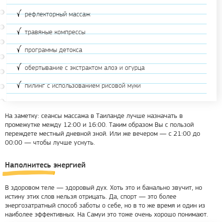
рефлекторный массаж
травяные компрессы
программы детокса
обертывание с экстрактом алоэ и огурца
пилинг с использованием рисовой муки
На заметку: сеансы массажа в Таиланде лучше назначать в
промежутке между 12:00 и 16:00. Таким образом Вы с пользой
переждете местный дневной зной. Или же вечером — с 21:00 до
00:00 — чтобы лучше уснуть.
Наполнитесь энергией
В здоровом теле — здоровый дух. Хоть это и банально звучит, но
истину этих слов нельзя отрицать. Да, спорт — это более
энергозатратный способ заботы о себе, но в то же время и один из
наиболее эффективных. На Самуи это тоже очень хорошо понимают.