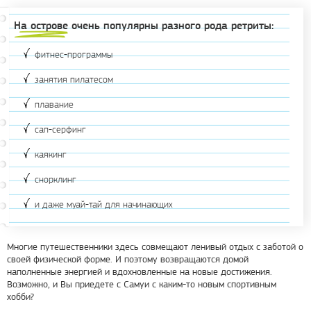
На острове очень популярны разного рода ретриты:
фитнес-программы
занятия пилатесом
плавание
сап-серфинг
каякинг
снорклинг
и даже муай-тай для начинающих
Многие путешественники здесь совмещают ленивый отдых с заботой о
своей физической форме. И поэтому возвращаются домой
наполненные энергией и вдохновленные на новые достижения.
Возможно, и Вы приедете с Самуи с каким-то новым спортивным
хобби?