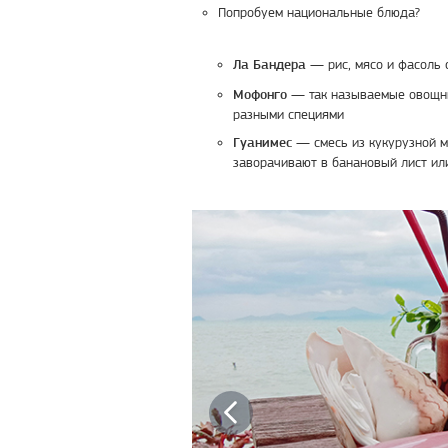
Попробуем национальные блюда?
— рис, мясо и фасоль 
Ла Бандера
— так называемые овощны
Мофонго
разными специями
— смесь из кукурузной му
Гуанимес
заворачивают в банановый лист ил