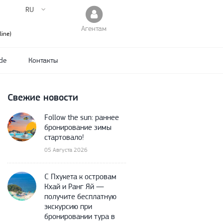
RU
Агентам
ine)
de
Контакты
Свежие новости
Follow the sun: раннее
бронирование зимы
стартовало!
05 Августа 2026
С Пхукета к островам
Кхай и Ранг Яй —
получите бесплатную
экскурсию при
бронировании тура в