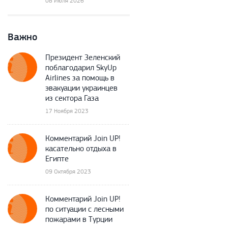
08 Июля 2026
Важно
Президент Зеленский
поблагодарил SkyUp
Airlines за помощь в
эвакуации украинцев
из сектора Газа
17 Ноября 2023
Комментарий Join UP!
касательно отдыха в
Египте
09 Октября 2023
Комментарий Join UP!
по ситуации с лесными
пожарами в Турции