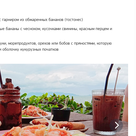
с гарниром из обжаренных бананов (тостонес)
е бананы с чесноком, кусочками свинины, красным перцем и
ки, морепродуктов, орехов или бобов с пряностями, которую
и оболочку кукурузных початков