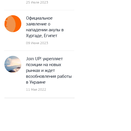
25 Июля 2023
Официальное
заявление о
нападении акулы в
Хургаде, Египет
09 Июня 2023
Join UP! укрепляет
позиции на новых
рынках и ждет
возобновления работы
в Украине
11 Мая 2022