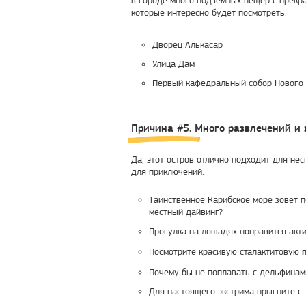
которые интересно будет посмотреть:
Дворец Алькасар
Улица Дам
Первый кафедральный собор Нового 
Причина #5. Много развлечений и 
Да, этот остров отлично подходит для не
для приключений:
Таинственное Карибское море зовет п
местный дайвинг?
Прогулка на лошадях понравится ак
Посмотрите красивую сталактитовую
Почему бы не поплавать с дельфинами 
Для настоящего экстрима прыгните с