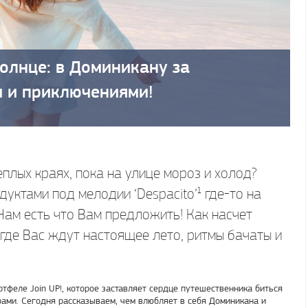
 солнце: в Доминикану за
 и приключениями!
плых краях, пока на улице мороз и холод?
уктами под мелодии ‘Despacito’¹ где-то на
 Нам есть что Вам предложить! Как насчет
где Вас ждут настоящее лето, ритмы бачаты и
тфеле Join UP!, которое заставляет сердце путешественника биться
рами. Сегодня рассказываем, чем влюбляет в себя Доминикана и