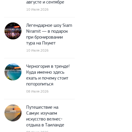
августе и сентябре
10 Июля 2026
Легендарное шоу Siam
Niramit — в подарок
при бронировании
тура на Пхукет
10 Июля 2026
Черногория в тренде!
Куда именно здесь
ехать и почему стоит
поторопиться
08 Июля 2026
Путешествие на
Самуи: изучаем
искусство велнес-
отдыха в Таиланде