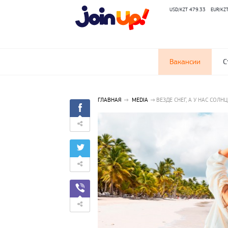
USD/KZT 479.33
EUR/KZ
Вакансии
С
ГЛАВНАЯ
MEDIA
ВЕЗДЕ СНЕГ, А У НАС СО