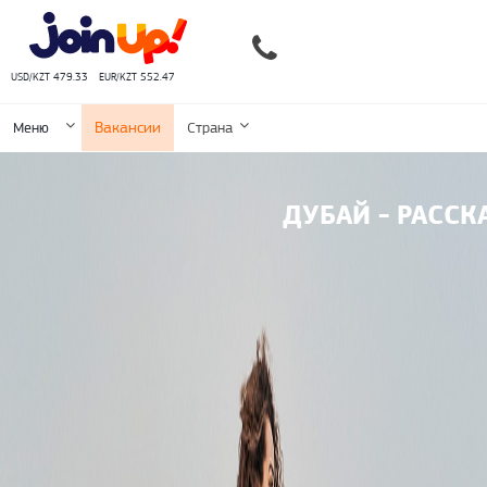
USD/KZT 479.33
EUR/KZT 552.47
Вакансии
Меню
Страна
ДУБАЙ - РАСС