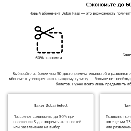
Сэкономьте до 6
Новый абонемент Dubai Pass — это возможность получи
Боле
60% экономии
Выбирайте из более чем 30 достопримечательностей и развлекате
Абонемент упрощает жизнь каждому туристу — больше нет необходи
билетов. Нужно всего лишь предъявить аб
Пакет Dubai Select
Паке
Позволяет сэкономить до 50% при
Позволяет сэ
посещении 3 достопримечательностей
посещении 33
или развлечений на выбор
или развлече