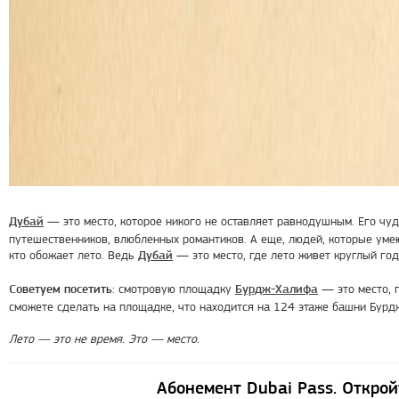
— это место, которое никого не оставляет равнодушным. Его чу
Дубай
путешественников, влюбленных романтиков. А еще, людей, которые умею
кто обожает лето. Ведь
— это место, где лето живет круглый год
Дубай
: смотровую площадку
— это место, 
Советуем посетить
Бурдж-Халифа
сможете сделать на площадке, что находится на 124 этаже башни Бурдж
Лето — это не время. Это — место.
Абонемент Dubai Pass. Откро