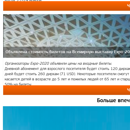
Ч
Объявлена стоимость билетов на Всемирную выставку Expo-2
Организаторы Expo-2020 объявили цены на входные билеты.
Дневной абонемент для взрослого посетителя будет стоить 120 дирхам
дней будет стоить 260 дирхам (71 USD). Некоторые посетители смогут
касается детей в возрасте до 5 лет и пожилых людей от 65 лет и старш
50% на билеты.
Ч
Больше впеч