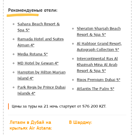
Рекомендуемые отели:
Sahara Beach Resort &
Sheraton Sharjah Beach
Spa 5*
Resort & Spa 5*
Ramada Hotel and Suites
Al Habtoor Grand Resort,
Ajman 4*
Autograph Collection 5*
Media Rotana 5*
Intercontinental Ras Al
MD Hotel by Gewan 4*
Khaimah Mina Al Arab
Resort & Spa 5*
Hampton by Hilton Marjan
Island 4*
Rixos Premium Dubai 5*
Park Regis by Prince Dubai
Atlantis The Palm 5*
Islands 4*
Цены за туры на 21 ночь стартуют от 576 200 KZT.
Летаем
в Дубай на
В Шарджу:
крыльях Air Astana: