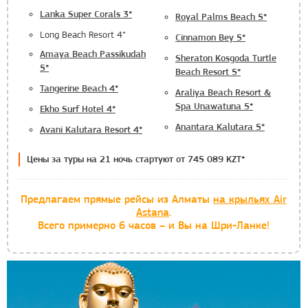
Lanka Super Corals 3*
Royal Palms Beach 5*
Long Beach Resort 4*
Cinnamon Bey 5*
Amaya Beach Passikudah
Sheraton Kosgoda Turtle
5*
Beach Resort 5*
Tangerine Beach 4*
Araliya Beach Resort &
Spa Unawatuna 5*
Ekho Surf Hotel 4*
Anantara Kalutara 5*
Avani Kalutara Resort 4*
Цены за туры на 21 ночь стартуют от 745 089 KZT*
Предлагаем прямые рейсы
из Алматы
на крыльях Air
Astana
.
Всего примерно 6 часов – и Вы на Шри-Ланке!