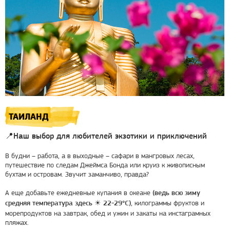
ТАИЛАНД
📍Наш выбор для любителей экзотики и приключений
В будни – работа, а в выходные – сафари в мангровых лесах,
путешествие по следам Джеймса Бонда или круиз к живописным
бухтам и островам. Звучит заманчиво, правда?
А еще добавьте ежедневные купания в океане
(ведь всю зиму
, килограммы фруктов и
средняя температура здесь
☀
22-29°C)
морепродуктов на завтрак, обед и ужин и закаты на инстаграмных
пляжах.