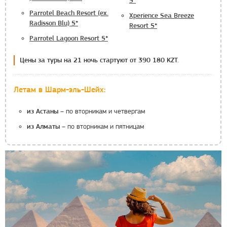
5*
Parrotel Beach Resort (ex.
Xperience Sea Breeze
Radisson Blu) 5*
Resort 5*
Parrotel Lagoon Resort 5*
Цены за туры на 21 ночь стартуют от 390 180 KZT.
Летам в Шарм-эль-Шейх:
– по вторникам и четвергам
из Астаны
– по вторникам и пятницам
из Алматы