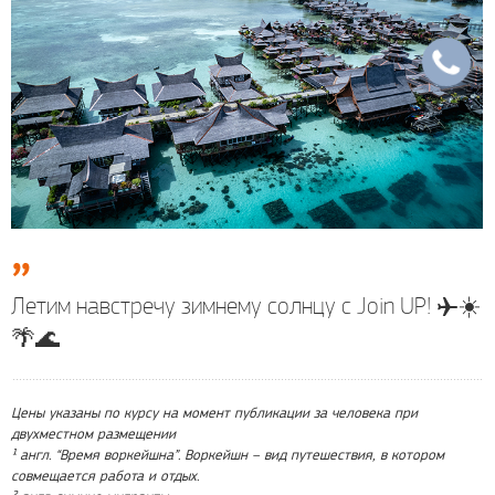
Летим навстречу зимнему солнцу с Join UP! ✈️☀️
🌴🌊
Цены указаны по курсу на момент публикации за человека при
двухместном размещении
¹ англ. “Время воркейшна”. Воркейшн – вид путешествия, в котором
совмещается работа и отдых.