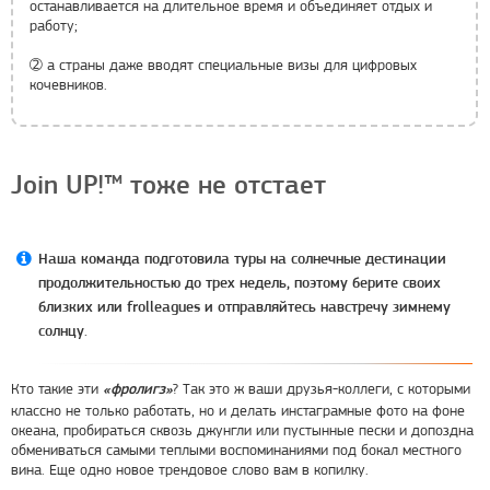
останавливается на длительное время и объединяет отдых и
работу;
➁
а страны даже вводят специальные визы для цифровых
кочевников.
Join UP!™ тоже не отстает
Наша команда подготовила туры на солнечные дестинации
продолжительностью до трех недель, поэтому берите своих
близких или frolleagues и отправляйтесь навстречу зимнему
солнцу.
Кто такие эти
? Так это ж ваши друзья-коллеги, с которыми
«фролигз»
классно не только работать, но и делать инстаграмные фото на фоне
океана, пробираться сквозь джунгли или пустынные пески и допоздна
обмениваться самыми теплыми воспоминаниями под бокал местного
вина. Еще одно новое трендовое слово вам в копилку.