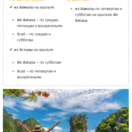
на крыльях
✔ из Алматы
по четвергам и
из Алматы
субботам на крыльях
Air
– по средам,
Air Astana
Astana
пятницам и воскресеньям
– по средам и
Scat
субботам
на крыльях
✔ из Астаны
– по субботам
Air Astana
– по четвергам и
Scat
воскресеньям