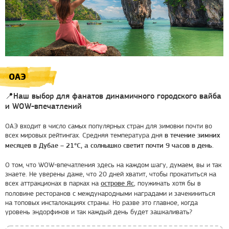
ОАЭ
📍Наш выбор для фанатов динамичного городского вайба
и WOW-впечатлений
ОАЭ входит в число самых популярных стран для зимовки почти во
всех мировых рейтингах. Средняя температура дня
в течение зимних
месяцев в Дубае – 21°C, а солнышко светит почти 9 часов в день.
О том, что WOW-впечатления здесь на каждом шагу, думаем, вы и так
знаете. Не уверены даже, что 20 дней хватит, чтобы прокатиться на
всех аттракционах в парках на
, поужинать хотя бы в
острове Яс
половине ресторанов с международными наградами и зачекиниться
на топовых инсталокациях страны. Но разве это главное, когда
уровень эндорфинов и так каждый день будет зашкаливать?