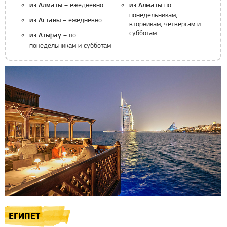
– ежедневно
по
из Алматы
из Алматы
понедельникам,
– ежедневно
из Астаны
вторникам, четвергам и
субботам.
– по
из Атырау
понедельникам и субботам
ЕГИПЕТ