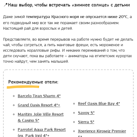
📍Наш выбор, чтобы встречать «зимнее солнце» с детьми
Даже зимой
, а
температура Красного моря не опускается ниже 20°C
его подводный мир все так же поражает своим разнообразием.
Настоящий рай для взрослых и детей.
Представляете, во время перерывов на работе нужно будет не делать
чай, чтобы согреться, а пить манговые фреши, есть мороженое и
исследовать коралловые рифы. И никаких переживаний о том, что
дети скучают, пока вы работаете – аниматоры на египетских курортах
точно найдут, чем занять малышей.
Рекомендуемые отели:
Barcelo Tiran Sharm 4*
Reef Oasis Blue Bay 4*
Grand Oasis Resort 4*+
Savoy 5*
Maritim Jolie Ville Resort
& Casino 5*
Sierra 5*
Parrotel Aqua Park Resort
Xperience Kiroseiz Premier
(ex. Park Inn) 4*+