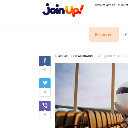
USD/KZT 476.83
EUR/KZ
Вакансии
С
ГЛАВНАЯ
СТРАХОВАНИЕ
АКЦИОНЕРНОЕ ОБЩ