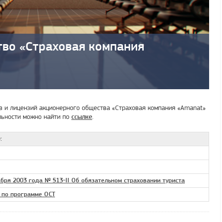
тво «Страховая компания
в и лицензий акционерного общества «Страховая компания «Amanat»
льности можно найти по
.
ссылке
:
абря 2003 года № 513-II Об обязательном страховании туриста
е по программе ОСТ