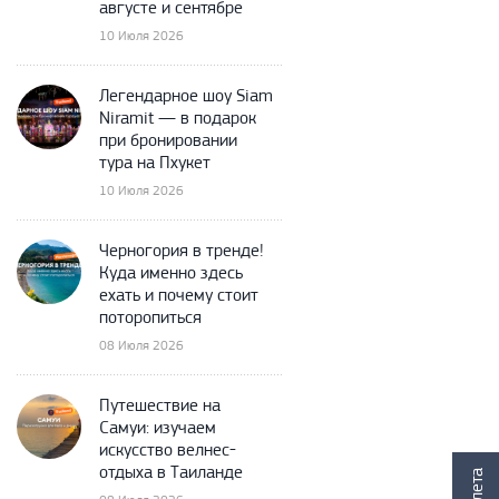
августе и сентябре
10 Июля 2026
Легендарное шоу Siam
Niramit — в подарок
при бронировании
тура на Пхукет
10 Июля 2026
Черногория в тренде!
Куда именно здесь
ехать и почему стоит
поторопиться
08 Июля 2026
Путешествие на
Самуи: изучаем
искусство велнес-
отдыха в Таиланде