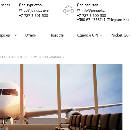
Для туристов
Для агентов
T 550.31
cc@joinup.travel
info@joinup.kz
+7 727 3 501 500
+7 727 3 500 300
+380 67 4336741 (Telegram Hot l
трана
Отели
Новости
Сделай UP!
Pocket Gui
ЕСТВО «СТРАХОВАЯ КОМПАНИЯ «AMANAT»