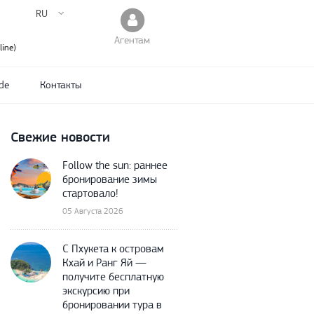
RU
Агентам
ine)
de
Контакты
Свежие новости
Follow the sun: раннее
бронирование зимы
стартовало!
05 Августа 2026
С Пхукета к островам
Кхай и Ранг Яй —
получите бесплатную
экскурсию при
бронировании тура в