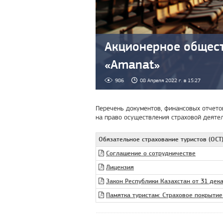
Акционерное общес
«Amanat»
986
08 Апреля 2022 г. в 15:27
Перечень документов, финансовых отчето
на право осуществления страховой деяте
Обязательное страхование туристов (ОСТ)
Соглашение о сотрудничестве
Лицензия
Закон Республики Казахстан от 31 дек
Памятка туристам: Страховое покрыти