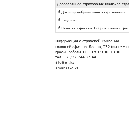
Добровольное страхование (включая стра
Договор добровольного страхования
Лицензия
Памятка туристам: Добровольное стра
Информация о страховой компании:
головной офис: пр. Достык, 232 (выше у-
график работы: Пн.—Пт. 09:00–18:00
тел.: +7 727 244 33 44
info@a-i.kz
amanat24.kz